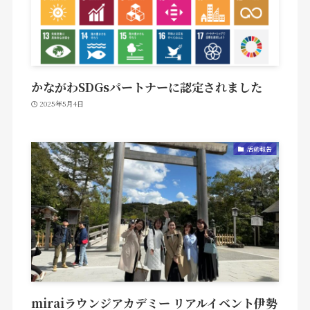
かながわSDGsパートナーに認定されました
2025年5月4日
活動報告
miraiラウンジアカデミー リアルイベント伊勢